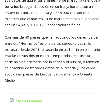
sus datos de audiencia. El lunes 13 de marzo, la telenovela
turca fue la segunda opción en su franja horaria con un
13,6% de cuota de pantalla y 1.335.000 televidentes,
mientras que el martes 14 de marzo mantuvo su posición
con un 14,4% y 1.378.000 espectadores fieles.
Con más de 40 países que han adquirido los derechos de
emisión, “Hermanos” es una de las series turcas más
exitosas desde 2021, arrasando en audiencia en el horario
estelar en sus dos primeras temporadas en Turquía. La
serie ha sido aclamada por la crítica y el público, y también
ha obtenido destacados datos de audiencia y una cálida
acogida en países de Europa, Latinoamérica y Oriente
Medio.