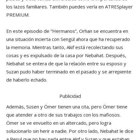
los lazos familiares. También puedes verla en ATRESplayer
PREMIUM.
En este episodio de “Hermanos”, Orhan se encuentra en
una situación incierta con Sengül ahora que ha recuperado
la memoria. Mientras tanto, Akif está recolectando sus
cosas y es expulsado de la casa por Nebahat. Después,
Nebahat se entera de que la relación entre su esposo y
Suzan pudo haber terminado en el pasado y se arrepiente
de haberlo echado.
Publicidad
Además, Süsen y Ömer tienen una cita, pero Ömer tiene
que atender a otro de sus trabajos con los mafiosos.
Ömer se ve envuelto en un altercado, pero logra
solucionarlo sin herir a nadie. Por otro lado, Nebahat le dice
a Resul que no hay nada entre Akif y Suzan y que estaban