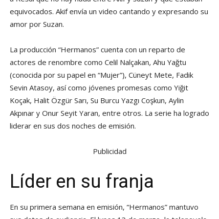
equivocados. Akif envía un video cantando y expresando su
amor por Suzan.
La producción “Hermanos” cuenta con un reparto de
actores de renombre como Celil Nalçakan, Ahu Yağtu
(conocida por su papel en “Mujer”), Cüneyt Mete, Fadik
Sevin Atasoy, así como jóvenes promesas como Yiğit
Koçak, Halit Özgür Sarı, Su Burcu Yazgı Coşkun, Aylin
Akpınar y Onur Seyit Yaran, entre otros. La serie ha logrado
liderar en sus dos noches de emisión.
Publicidad
Líder en su franja
En su primera semana en emisión, “Hermanos” mantuvo