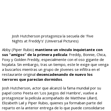
Josh Hutcherson protagoniza la secuela de ‘Five
Nights at Freddy’s’
(Universal Pictures)
Abby (Piper Rubio)
mantiene un vínculo inquietante con
sus “amigos” de la primera película
: Freddy, Bonnie, Chica,
Foxy y Golden Freddy, especialmente con el oso gigante de
hojalata. Sin embargo, tras un tiempo, este le exige que venga
a buscarlos mientras un grupo de jóvenes se infiltra en el
restaurante original
desencadenando de nuevo los
terrores que parecían dormidos
.
Josh Hutcherson, actor que alcanzó la fama mundial por su
papel como Peeta en ‘Los Juegos del Hambre’, vuelve a
protagonizar la película acompañado de Matthew Lillard,
Elizabeth Lail y Piper Rubio, quienes ya formaban parte del
reparto en la anterior entrega de lo que puede consolidarse