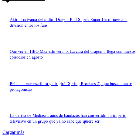
Akira Toriyama defendió ‘Dragon Ball Super: Super Hero’ pese a la
división entre los fans
Qué ver en HBO Max este verano: La casa del dragón 3 llega con nuevos
episodios en agosto
Bella Thorne escribirá y dirigirá ‘Spring Breakers 2’, que busca nuevos
protagonistas
La deriva de Mediaset: años de bandazos han convertido un imperio
televisivo en un grupo que ya no sabe qué quiere ser
Cargar más