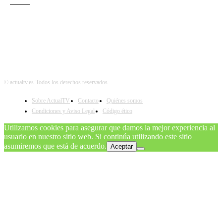
Teatro
© actualtv.es-Todos los derechos reservados.
Sobre ActualTV
Contacto
Quiénes somos
Condiciones y Aviso Legal
Código ético
Utilizamos cookies para asegurar que damos la mejor experiencia al
usuario en nuestro sitio web. Si continúa utilizando este sitio
asumiremos que está de acuerdo.
Aceptar