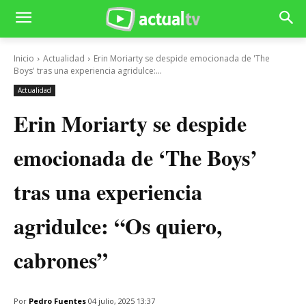
Inicio
Actualidad
Erin Moriarty se despide emocionada de 'The
Boys' tras una experiencia agridulce:...
Actualidad
Erin Moriarty se despide
emocionada de ‘The Boys’
tras una experiencia
agridulce: “Os quiero,
cabrones”
Por
Pedro Fuentes
04 julio, 2025 13:37