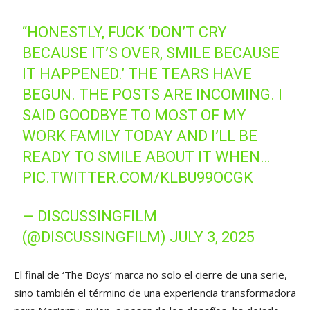
“HONESTLY, FUCK ‘DON’T CRY
BECAUSE IT’S OVER, SMILE BECAUSE
IT HAPPENED.’ THE TEARS HAVE
BEGUN. THE POSTS ARE INCOMING. I
SAID GOODBYE TO MOST OF MY
WORK FAMILY TODAY AND I’LL BE
READY TO SMILE ABOUT IT WHEN…
PIC.TWITTER.COM/KLBU99OCGK
— DISCUSSINGFILM
(@DISCUSSINGFILM)
JULY 3, 2025
El final de ‘The Boys’ marca no solo el cierre de una serie,
sino también el término de una experiencia transformadora