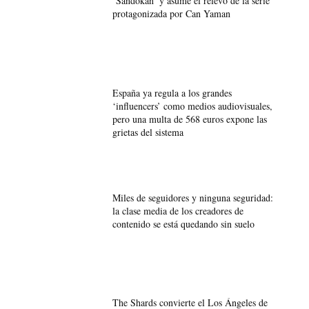
‘Sandokán’ y asume el relevo de la serie
protagonizada por Can Yaman
España ya regula a los grandes
‘influencers’ como medios audiovisuales,
pero una multa de 568 euros expone las
grietas del sistema
Miles de seguidores y ninguna seguridad:
la clase media de los creadores de
contenido se está quedando sin suelo
The Shards convierte el Los Ángeles de