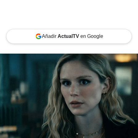
Añadir
ActualTV
en Google