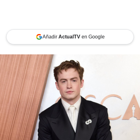
Añadir
ActualTV
en Google