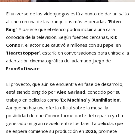
El universo de los videojuegos está a punto de dar un salto
al cine con una de las franquicias más esperadas:
‘Elden
Ring’
. Y parece que el elenco podría incluir a una cara
conocida de la televisión. Según fuentes cercanas,
Kit
Connor
, el actor que cautivó a millones con su papel en
‘Heartstopper’
, estaría en conversaciones para unirse a la
adaptación cinematográfica del aclamado juego de
FromSoftware
.
El proyecto, que aún se encuentra en fase de desarrollo,
está siendo dirigido por
Alex Garland
, conocido por su
trabajo en películas como
‘Ex Machina’
y
‘Annihilation’
.
Aunque no hay una oferta oficial sobre la mesa, la
posibilidad de que Connor forme parte del reparto ya ha
generado un gran revuelo entre los fans. La película, que
se espera comience su producción en
2026
, promete