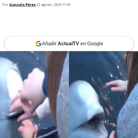
Por
Gonzalo Pérez
22 agosto, 2024 17:43
Añadir
ActualTV
en Google