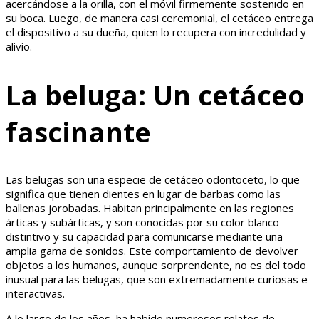
acercándose a la orilla, con el móvil firmemente sostenido en
su boca. Luego, de manera casi ceremonial, el cetáceo entrega
el dispositivo a su dueña, quien lo recupera con incredulidad y
alivio.
La beluga: Un cetáceo
fascinante
Las belugas son una especie de cetáceo odontoceto, lo que
significa que tienen dientes en lugar de barbas como las
ballenas jorobadas. Habitan principalmente en las regiones
árticas y subárticas, y son conocidas por su color blanco
distintivo y su capacidad para comunicarse mediante una
amplia gama de sonidos. Este comportamiento de devolver
objetos a los humanos, aunque sorprendente, no es del todo
inusual para las belugas, que son extremadamente curiosas e
interactivas.
A lo largo de los años, ha habido numerosos relatos de