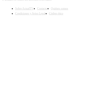
Sobre ActualTV
Contacto
Quiénes somos
Condiciones y Aviso Legal
Código ético