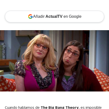
Añadir
ActualTV
en Google
Cuando hablamos de
The Big Bang Theory
, es imposible