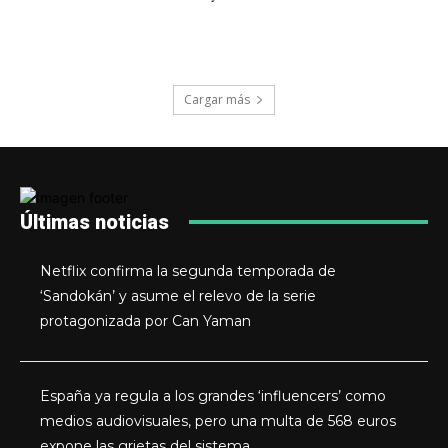
Cargar más
Últimas noticias
Netflix confirma la segunda temporada de
‘Sandokán’ y asume el relevo de la serie
protagonizada por Can Yaman
España ya regula a los grandes ‘influencers’ como
medios audiovisuales, pero una multa de 568 euros
expone las grietas del sistema