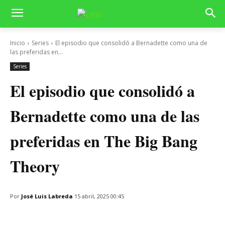
Inicio
Series
El episodio que consolidó a Bernadette como una de
las preferidas en...
Series
El episodio que consolidó a
Bernadette como una de las
preferidas en The Big Bang
Theory
Por
José Luis Labreda
15 abril, 2025 00:45