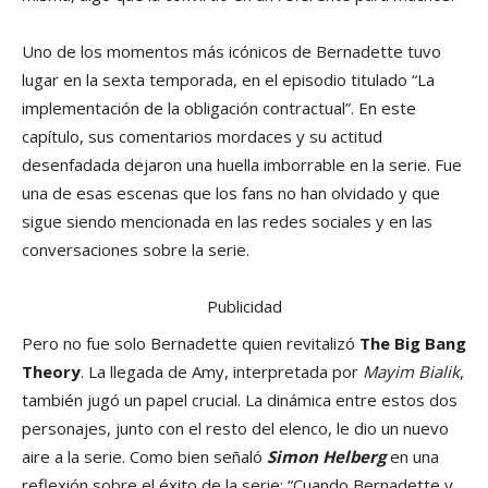
Uno de los momentos más icónicos de Bernadette tuvo
lugar en la sexta temporada, en el episodio titulado “La
implementación de la obligación contractual”. En este
capítulo, sus comentarios mordaces y su actitud
desenfadada dejaron una huella imborrable en la serie. Fue
una de esas escenas que los fans no han olvidado y que
sigue siendo mencionada en las redes sociales y en las
conversaciones sobre la serie.
Publicidad
Pero no fue solo Bernadette quien revitalizó
The Big Bang
Theory
. La llegada de Amy, interpretada por
Mayim Bialik
,
también jugó un papel crucial. La dinámica entre estos dos
personajes, junto con el resto del elenco, le dio un nuevo
aire a la serie. Como bien señaló
Simon Helberg
en una
reflexión sobre el éxito de la serie: “Cuando Bernadette y