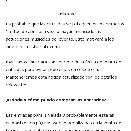
Publicidad
Es probable que las entradas se publiquen en los primeros
15 días de abril, una vez se hayan anunciado las
actuaciones musicales del evento. Esto motivará a los
indecisos a asistir al evento.
Ibai Llanos anunciará con anticipación la fecha de venta de
entradas para evitar problemas en el sistema.
Mantendremos esta noticia actualizada con los detalles
relevantes.
¿Dónde y cómo puedo comprar las entradas?
Las entradas para la Velada 3 probablemente estarán
disponibles en páginas web especializadas en la venta de
tickets, como Entradas.com, que vendió entradas para la