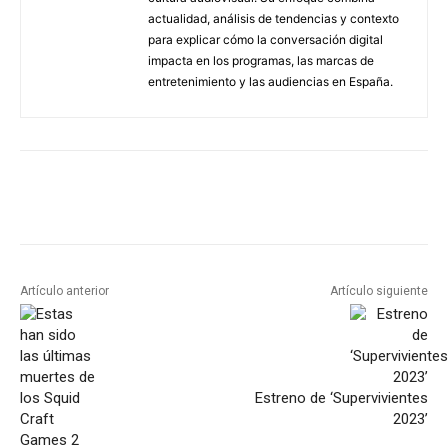
actualidad, análisis de tendencias y contexto
para explicar cómo la conversación digital
impacta en los programas, las marcas de
entretenimiento y las audiencias en España.
Artículo anterior
Artículo siguiente
Estreno de ‘Supervivientes
2023’