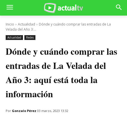
Inicio
Actualidad
Dónde y cuándo comprar las entradas de La
Velada del Año 3:...
Actualidad
Redes
Dónde y cuándo comprar las
entradas de La Velada del
Año 3: aquí está toda la
información
Por
Gonzalo Pérez
03 marzo, 2023 13:32