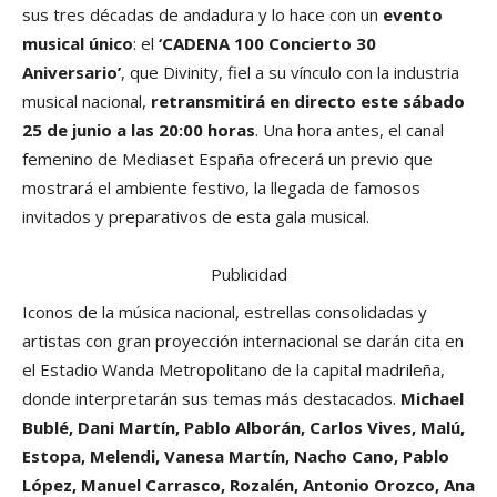
sus tres décadas de andadura y lo hace con un
evento
musical único
: el
‘CADENA 100 Concierto 30
Aniversario’
, que Divinity, fiel a su vínculo con la industria
musical nacional,
retransmitirá en directo
este sábado
25 de junio a las 20:00 horas
. Una hora antes, el canal
femenino de Mediaset España ofrecerá un previo que
mostrará el ambiente festivo, la llegada de famosos
invitados y preparativos de esta gala musical.
Publicidad
Iconos de la música nacional, estrellas consolidadas y
artistas con gran proyección internacional se darán cita en
el Estadio Wanda Metropolitano de la capital madrileña,
donde interpretarán sus temas más destacados.
Michael
Bublé, Dani Martín, Pablo Alborán, Carlos Vives, Malú,
Estopa, Melendi, Vanesa Martín, Nacho Cano, Pablo
López, Manuel Carrasco, Rozalén, Antonio Orozco, Ana