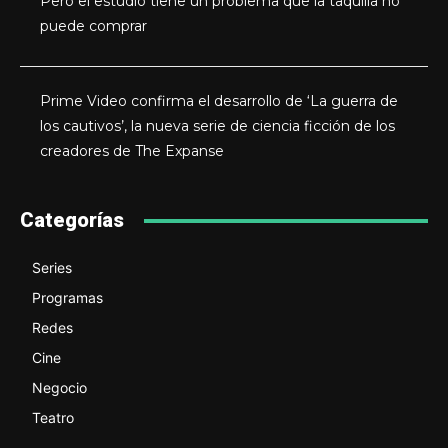
Pero el estudio tiene un problema que la taquilla no
puede comprar
Prime Video confirma el desarrollo de ‘La guerra de
los cautivos’, la nueva serie de ciencia ficción de los
creadores de The Expanse
Categorías
Series
Programas
Redes
Cine
Negocio
Teatro