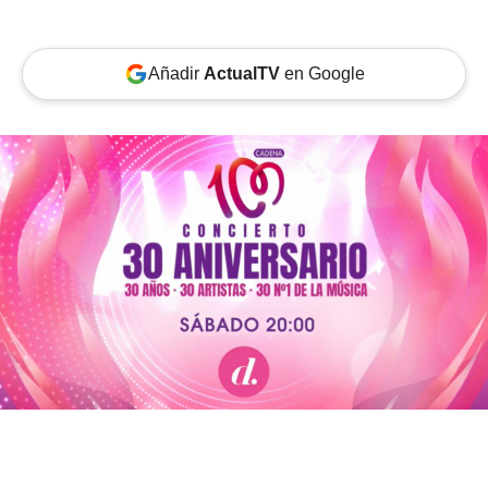
Añadir
ActualTV
en Google