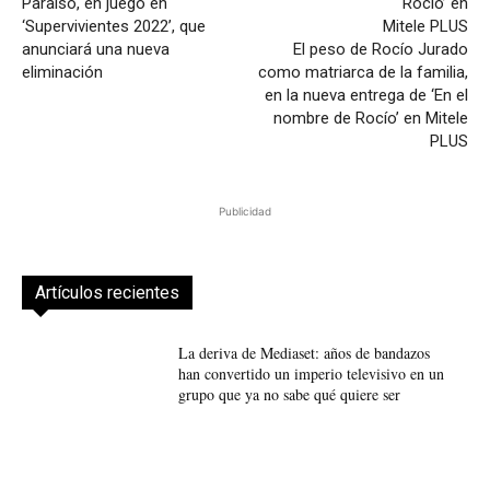
Paraíso, en juego en
‘Supervivientes 2022’, que
anunciará una nueva
El peso de Rocío Jurado
eliminación
como matriarca de la familia,
en la nueva entrega de ‘En el
nombre de Rocío’ en Mitele
PLUS
Publicidad
Artículos recientes
La deriva de Mediaset: años de bandazos
han convertido un imperio televisivo en un
grupo que ya no sabe qué quiere ser