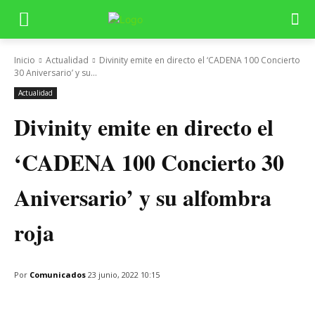
Inicio
Actualidad
Divinity emite en directo el ‘CADENA 100 Concierto
30 Aniversario’ y su...
Actualidad
Divinity emite en directo el
‘CADENA 100 Concierto 30
Aniversario’ y su alfombra
roja
Por
Comunicados
23 junio, 2022 10:15