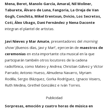
Mena, Beret, Manolo García, Amaral, Nil Moliner,
Taburete, Álvaro de Luna, Fangoria, La Oreja de Van
Gogh, Conchita, Mikel Erentxun, Dvicio, Los Secretos,
Coti, Álex Ubago, Dani Fernández y Nena Daconte
integran el plantel de artistas.
Javi Nieves y Mar Amate
, presentadores del
morning
show
‘¡Buenos días, Javi y Mar!’, ejercerán de
maestros de
ceremonias
en esta importante cita musical en la que
participarán también otros locutores de la cadena
radiofónica, como Mateo y Andrea; Christian Gálvez y Víctor
Parrado; Antonio Hueso, Almudena Navarro, Myriam
Rodilla, Sergio Blázquez, Gorka Rodríguez, Ignacio Visiers,
Ruth Medina, Grethel González e Iván Torres.
Publicidad
Sorpresas, emoción y cuatro horas de música en