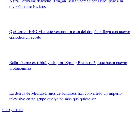
Akira Toriyama defendió ‘Dragon Ball Super: Super Hero’ pese a la
división entre los fans
Qué ver en HBO Max este verano: La casa del dragón 3 llega con nuevos
episodios en agosto
Bella Thorne escribirá y dirigirá ‘Spring Breakers 2’, que busca nuevos
protagonistas
La deriva de Mediaset: años de bandazos han convertido un imperio
televisivo en un grupo que ya no sabe qué quiere ser
Cargar más