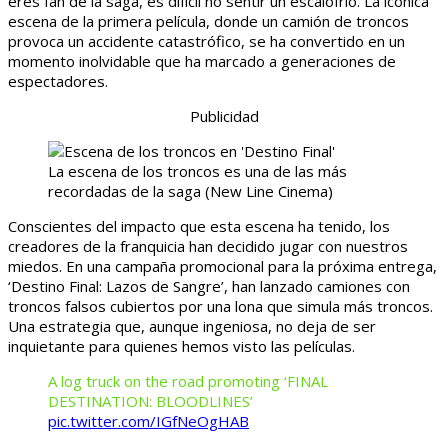
eres fan de la saga, es difícil no sentir un escalofrío. La icónica
escena de la primera película, donde un camión de troncos
provoca un accidente catastrófico, se ha convertido en un
momento inolvidable que ha marcado a generaciones de
espectadores.
Publicidad
La escena de los troncos es una de las más
recordadas de la saga
(New Line Cinema)
Conscientes del impacto que esta escena ha tenido, los
creadores de la franquicia han decidido jugar con nuestros
miedos. En una campaña promocional para la próxima entrega,
‘Destino Final: Lazos de Sangre’, han lanzado camiones con
troncos falsos cubiertos por una lona que simula más troncos.
Una estrategia que, aunque ingeniosa, no deja de ser
inquietante para quienes hemos visto las películas.
A log truck on the road promoting ‘FINAL
DESTINATION: BLOODLINES’
pic.twitter.com/IGfNeOgHAB