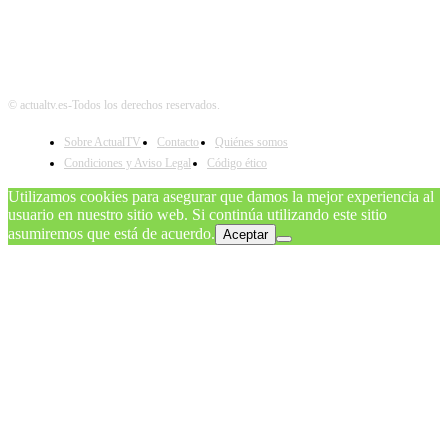
© actualtv.es-Todos los derechos reservados.
Sobre ActualTV
Contacto
Quiénes somos
Condiciones y Aviso Legal
Código ético
Utilizamos cookies para asegurar que damos la mejor experiencia al
usuario en nuestro sitio web. Si continúa utilizando este sitio
asumiremos que está de acuerdo.
Aceptar