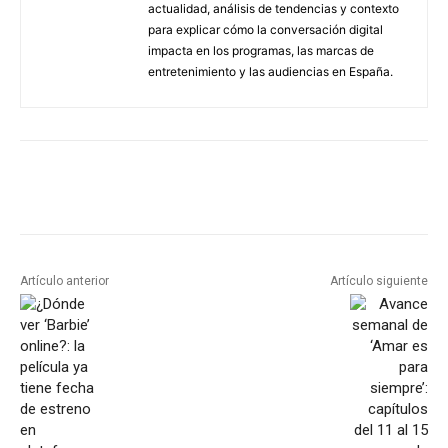
actualidad, análisis de tendencias y contexto
para explicar cómo la conversación digital
impacta en los programas, las marcas de
entretenimiento y las audiencias en España.
Artículo anterior
Artículo siguiente