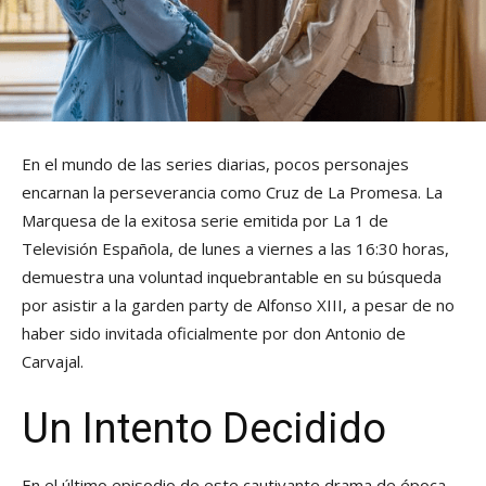
En el mundo de las series diarias, pocos personajes
encarnan la perseverancia como Cruz de La Promesa. La
Marquesa de la exitosa serie emitida por La 1 de
Televisión Española, de lunes a viernes a las 16:30 horas,
demuestra una voluntad inquebrantable en su búsqueda
por asistir a la garden party de Alfonso XIII, a pesar de no
haber sido invitada oficialmente por don Antonio de
Carvajal.
Un Intento Decidido
En el último episodio de este cautivante drama de época,