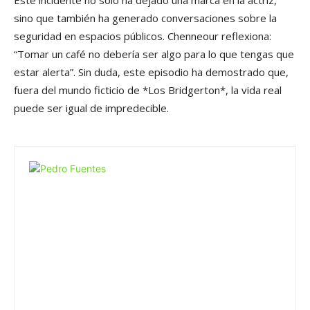
Este incidente no solo ha dejado una marca en la actriz,
sino que también ha generado conversaciones sobre la
seguridad en espacios públicos. Chenneour reflexiona:
“Tomar un café no debería ser algo para lo que tengas que
estar alerta”. Sin duda, este episodio ha demostrado que,
fuera del mundo ficticio de *Los Bridgerton*, la vida real
puede ser igual de impredecible.