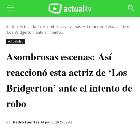
Inicio
Actualidad
Asombrosas escenas: Así reaccionó esta actriz de
'Los Bridgerton' ante el intento...
Actualidad
Asombrosas escenas: Así
reaccionó esta actriz de ‘Los
Bridgerton’ ante el intento de
robo
Por
Pedro Fuentes
14 junio, 2025 02:42