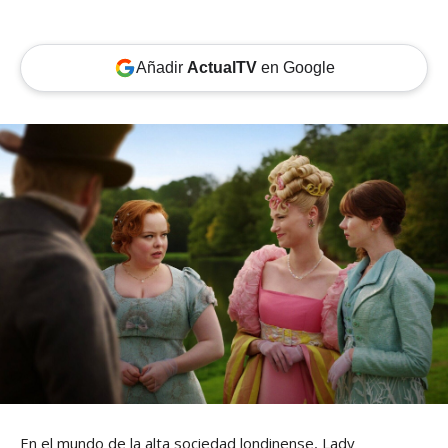
Añadir
ActualTV
en Google
En el mundo de la alta sociedad londinense, Lady