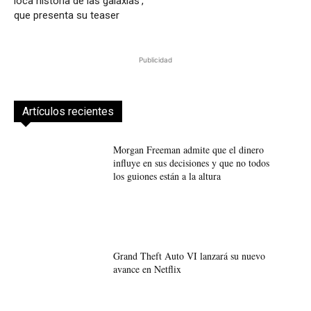
loca historia de las galaxias’,
que presenta su teaser
Publicidad
Artículos recientes
Morgan Freeman admite que el dinero
influye en sus decisiones y que no todos
los guiones están a la altura
Grand Theft Auto VI lanzará su nuevo
avance en Netflix