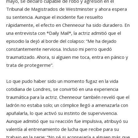
mayo, se declaró culpable de robo y agresión en el
Tribunal de Magistrados de Westminster y ahora espera
su sentencia. Aunque el incidente fue resuelto
rápidamente, el efecto en Chenneour ha sido duradero. En
una entrevista con *Daily Mail*, la actriz admitió que el
episodio la dejó al borde del colapso: “Me ha dejado
constantemente nerviosa. Incluso mi perro quedó
traumatizado. Ahora, si alguien me toca, entra en pánico y
trata de protegerme”.
Lo que pudo haber sido un momento fugaz en la vida
cotidiana de Londres, se convirtió en una experiencia
traumática para la actriz. Chenneour también reveló que el
ladrón no estaba solo; un cómplice llegó a amenazarla con
apuñalarla, lo que activó su instinto de supervivencia.
Aunque admitió que su reacción fue impulsiva, atribuyó su
valentía al entrenamiento de lucha que recibe para su
trabajo en la serie: “No sé si aconsejaría a alguien más que