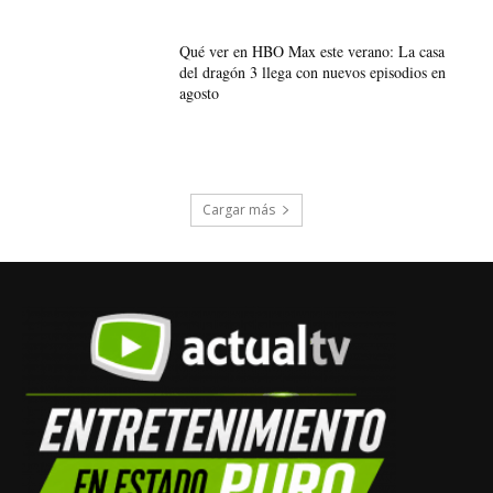
Qué ver en HBO Max este verano: La casa
del dragón 3 llega con nuevos episodios en
agosto
Cargar más