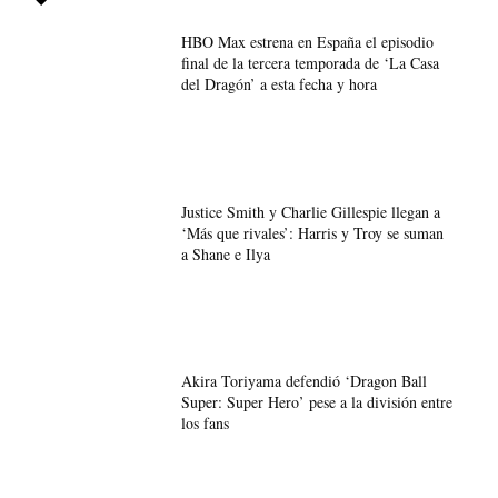
HBO Max estrena en España el episodio
final de la tercera temporada de ‘La Casa
del Dragón’ a esta fecha y hora
Justice Smith y Charlie Gillespie llegan a
‘Más que rivales’: Harris y Troy se suman
a Shane e Ilya
Akira Toriyama defendió ‘Dragon Ball
Super: Super Hero’ pese a la división entre
los fans