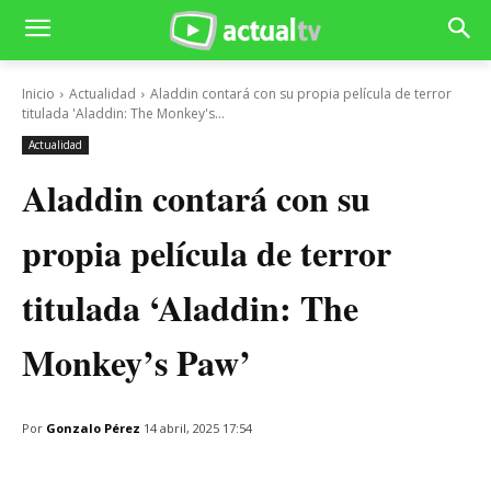
Inicio
Actualidad
Aladdin contará con su propia película de terror
titulada 'Aladdin: The Monkey's...
Actualidad
Aladdin contará con su
propia película de terror
titulada ‘Aladdin: The
Monkey’s Paw’
Por
Gonzalo Pérez
14 abril, 2025 17:54